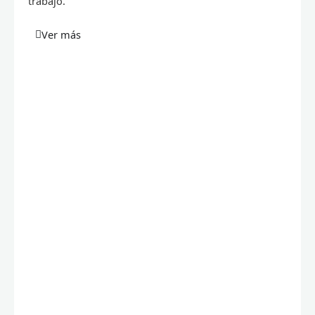
trabajo.
Ver más