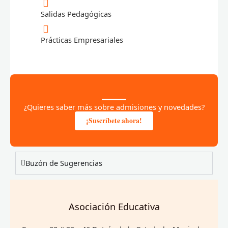
Salidas Pedagógicas
Prácticas Empresariales
¿Quieres saber más sobre admisiones y novedades?
¡Suscríbete ahora!
Buzón de Sugerencias
Asociación Educativa