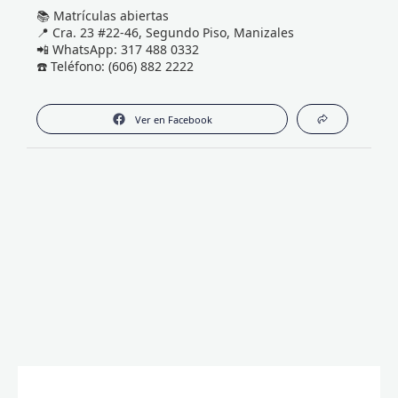
📚 Matrículas abiertas
📍 Cra. 23 #22-46, Segundo Piso, Manizales
📲 WhatsApp: 317 488 0332
☎️ Teléfono: (606) 882 2222
Ver en Facebook