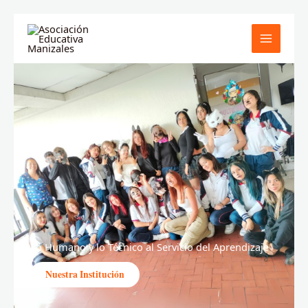
Ir
al
contenido
Lo Humano y lo Técnico al Servicio del Aprendizaje
Nuestra Institución