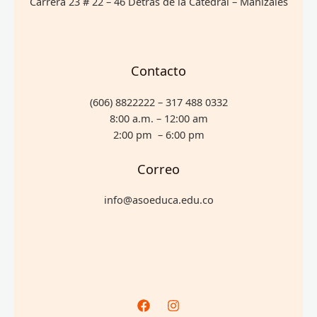
Carrera 23 # 22 – 46 Detrás de la Catedral – Manizales
Contacto
(606) 8822222 – 317 488 0332
8:00 a.m. – 12:00 am
2:00 pm – 6:00 pm
Correo
info@asoeduca.edu.co